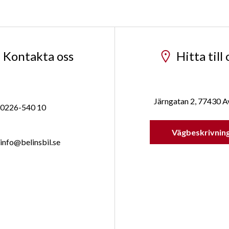
Kontakta oss
Hitta till 
Järngatan 2, 77430 A
0226-540 10
Vägbeskrivnin
info@belinsbil.se