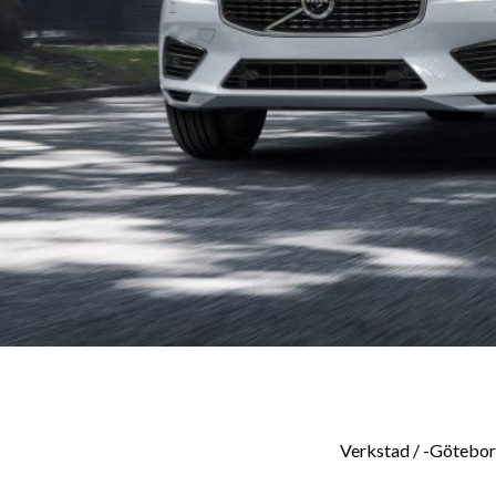
Verkstad / -Götebo