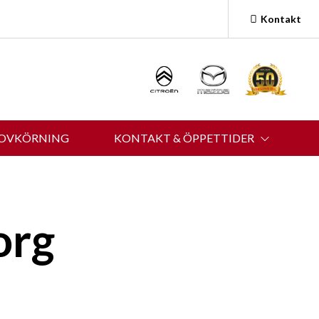
Kontakt
ROVKÖRNING
KONTAKT & ÖPPETTIDER
org