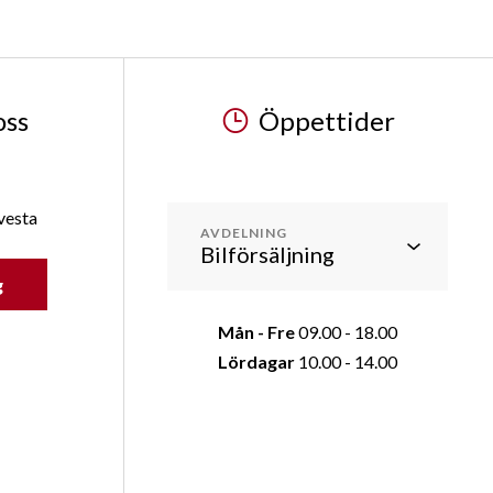
oss
Öppettider
vesta
AVDELNING
g
Mån - Fre
09.00 - 18.00
Lördagar
10.00 - 14.00