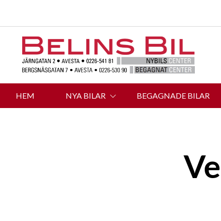
HEM
NYA BILAR
BEGAGNADE BILAR
Ve