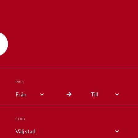
PRIS
Från
Till
STAD
Välj stad