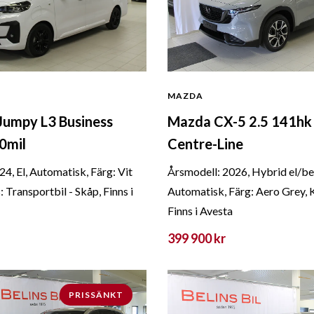
MAZDA
Jumpy L3 Business
Mazda CX-5 2.5 141h
0mil
Centre-Line
4, El, Automatisk, Färg: Vit
Årsmodell: 2026, Hybrid el/be
: Transportbil - Skåp, Finns i
Automatisk, Färg: Aero Grey, 
Finns i Avesta
399 900 kr
PRISSÄNKT