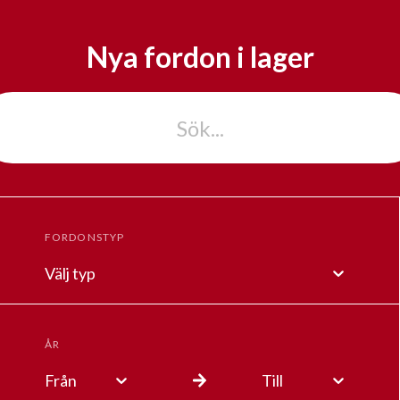
Nya fordon i lager
FORDONSTYP
Välj typ
ÅR
Från
Till