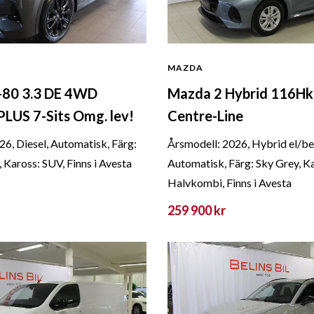
MAZDA
80 3.3 DE 4WD
Mazda 2 Hybrid 116H
US 7-Sits Omg. lev!
Centre-Line
26, Diesel, Automatisk, Färg:
Årsmodell: 2026, Hybrid el/be
 Kaross: SUV, Finns i Avesta
Automatisk, Färg: Sky Grey, K
Halvkombi, Finns i Avesta
259 900 kr