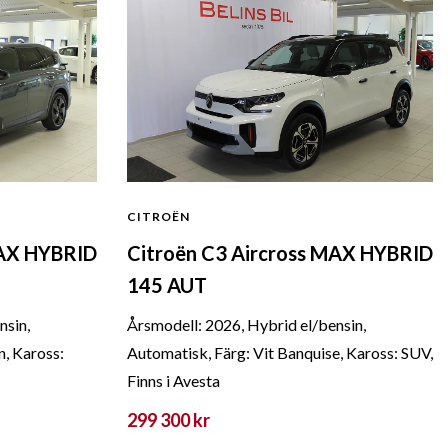
CITROËN
MAX HYBRID
Citroën C3 Aircross MAX HYBRID
145 AUT
nsin,
Årsmodell: 2026, Hybrid el/bensin,
n, Kaross:
Automatisk, Färg: Vit Banquise, Kaross: SUV,
Finns i Avesta
299 300 kr