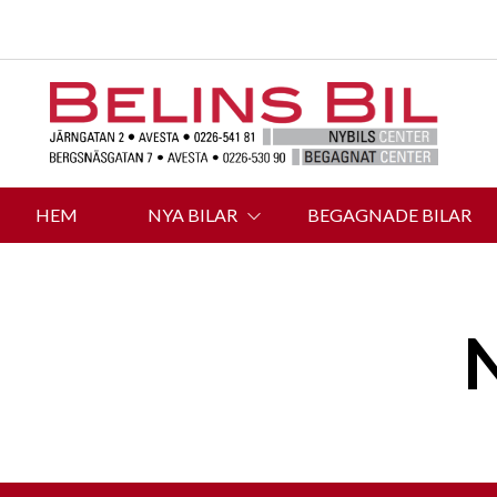
HEM
NYA BILAR
BEGAGNADE BILAR
N