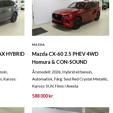
MAZDA
MAX HYBRID
Mazda CX-60 2.5 PHEV 4WD
Homura & CON-SOUND
nsin,
Årsmodell: 2026, Hybrid el/bensin,
m, Kaross:
Automatisk, Färg: Soul Red Crystal Metallic,
Kaross: SUV, Finns i Avesta
588 000 kr