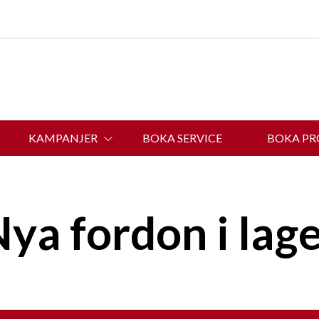
KAMPANJER
BOKA SERVICE
BOKA P
OM BELINS BIL
ya fordon i lag