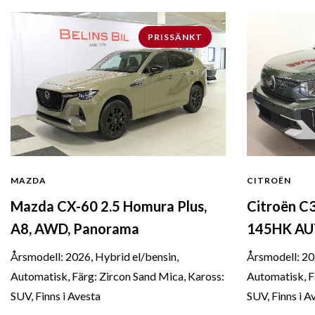
PRISSÄNKT
MAZDA
CITROËN
Mazda CX-60 2.5 Homura Plus,
Citroën C3
A8, AWD, Panorama
145HK A
Årsmodell: 2026, Hybrid el/bensin,
Årsmodell: 20
Automatisk, Färg: Zircon Sand Mica, Kaross:
Automatisk, F
SUV, Finns i Avesta
SUV, Finns i A