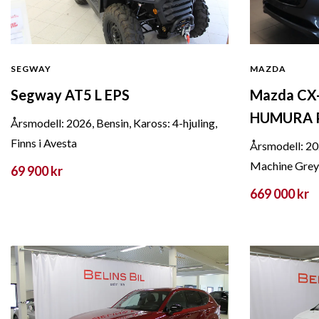
SEGWAY
MAZDA
Segway AT5 L EPS
Mazda CX-
HUMURA PL
Årsmodell: 2026, Bensin, Kaross: 4-hjuling,
Finns i Avesta
Årsmodell: 20
Machine Grey,
69 900 kr
669 000 kr