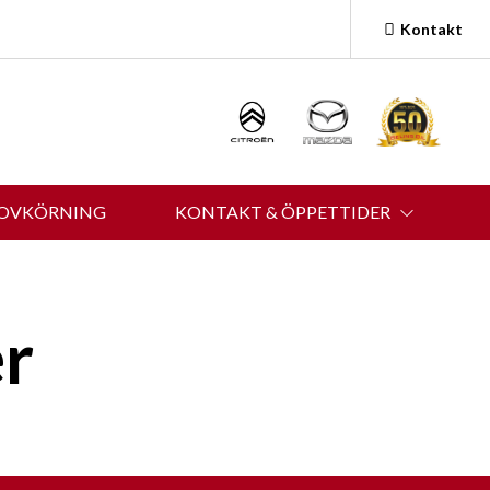
Kontakt
ROVKÖRNING
KONTAKT & ÖPPETTIDER
er