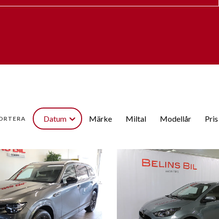
Datum
Märke
Miltal
Modellår
Pris
ORTERA