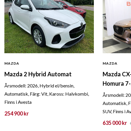
MAZDA
MAZDA
Mazda 2 Hybrid Automat
Mazda CX-
Homura 7
Årsmodell: 2026, Hybrid el/bensin,
Automatisk, Färg: Vit, Kaross: Halvkombi,
Årsmodell: 20
Finns i Avesta
Automatisk, F
SUV, Finns i A
254 900 kr
635 000 kr