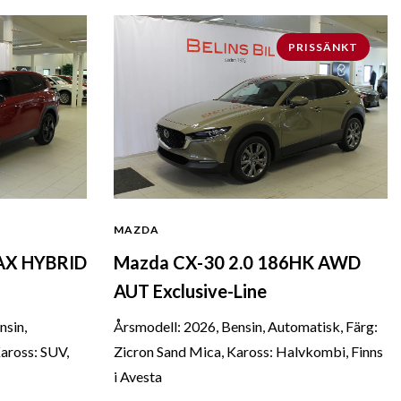
PRISSÄNKT
MAZDA
MAX HYBRID
Mazda CX-30 2.0 186HK AWD
AUT Exclusive-Line
nsin,
Årsmodell: 2026, Bensin, Automatisk, Färg:
aross: SUV,
Zicron Sand Mica, Kaross: Halvkombi, Finns
i Avesta