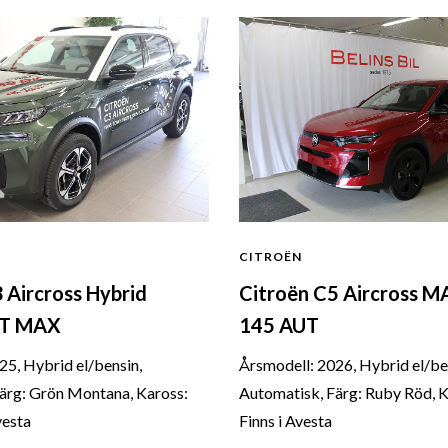
CITROËN
 Aircross Hybrid
Citroën C5 Aircross 
UT MAX
145 AUT
25, Hybrid el/bensin,
Årsmodell: 2026, Hybrid el/be
ärg: Grön Montana, Kaross:
Automatisk, Färg: Ruby Röd, K
vesta
Finns i Avesta