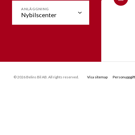
ANLÄGGNING
© 2026 Belins Bil AB. All rights reserved.
Visa sitemap
Personuppgift