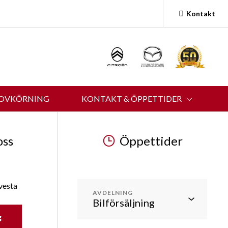
Kontakt
ROVKÖRNING
KONTAKT & ÖPPETTIDER
oss
Öppettider
vesta
AVDELNING
g