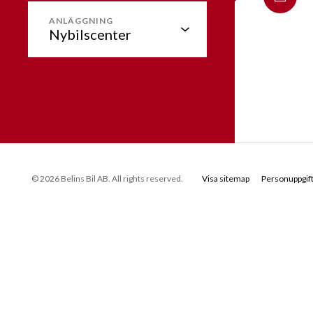
ANLÄGGNING
© 2026 Belins Bil AB. All rights reserved.
Visa sitemap
Personuppgift