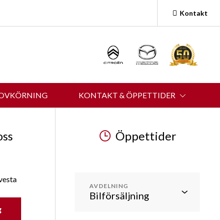
Kontakt
ROVKÖRNING
KONTAKT & ÖPPETTIDER
oss
Öppettider
vesta
AVDELNING
g