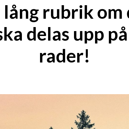
 lång rubrik om
ska delas upp på
rader!