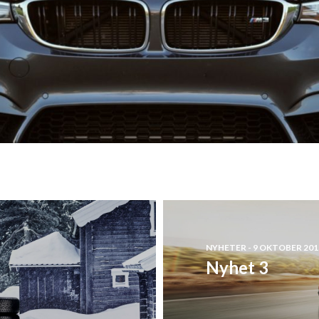
NYHETER - 9 OKTOBER 201
Nyhet 3