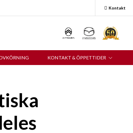
Kontakt
ROVKÖRNING
KONTAKT & ÖPPETTIDER
tiska
deles