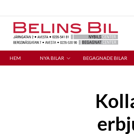
HEM
NYA BILAR
BEGAGNADE BILAR
Koll
erbj